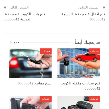
المنشور السابق
المنشور التالي
فتح اقفال خصم 35% الدسمة
فتح باب بالكويت خصم 35%
60606642
العديلية 60606642
قد يعجبك أيضاً
خدماتنا
خدمات
خدمات
فتح سيارات مقفله الكويت
نسخ مفاتيح 60606642
60606642
خدمات
خدمات