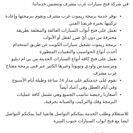
في شركة فتح سيارات غرب مشرف وتتضمن خدماتنا:
نوفر خدمة برمجة ريموت غرب مشرف ونقوم ببرمجتها وإعادة
تركيبها بخبرة فريقنا الفني
نعمل على فتح أبواب السيارات العالقة والمغلقة بطريقة
محترفة من دون أيّ ضرر لقفل أو الأبواب
برمجة ريموت تشغيل سيارات الكويت عن طريق استخدام
أحدث أنواع الحواسيب والتقنيات المتطورة
نعمل على فتح كافة أنواع السيارات الحديثة من بي ام دبليو
ومرسيدس واودي وتويوتا وغيرها الكثير عبر فني برمجة مفتاح
غرب مشرف
نقوم على خدمتكم على مدار 24 ساعة وطيلة أيام الأسبوع
وفي أيام العطل وفي أعياد أيضاً
أسعارنا رخيصة تناسب الجميع وهي تشمل كافة عمليات
البرمجة وفك والتركيب والصيانة بحرفية.
للاستعلام وطلب الخدمة يمكنكم التواصل هاتفيا كما يمكنكم التواصل
ايضا مع فتح ابواب السيارات جنوب السرة