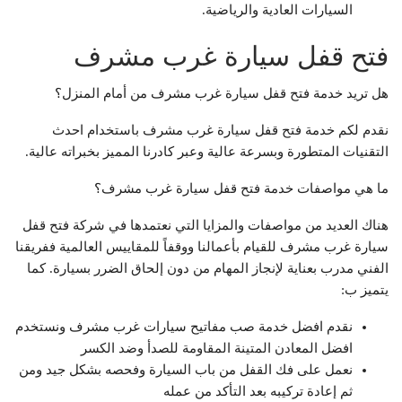
السيارات العادية والرياضية.
فتح قفل سيارة غرب مشرف
هل تريد خدمة فتح قفل سيارة غرب مشرف من أمام المنزل؟
نقدم لكم خدمة فتح قفل سيارة غرب مشرف باستخدام احدث
التقنيات المتطورة وبسرعة عالية وعبر كادرنا المميز بخبراته عالية.
ما هي مواصفات خدمة فتح قفل سيارة غرب مشرف؟
هناك العديد من مواصفات والمزايا التي نعتمدها في شركة فتح قفل
سيارة غرب مشرف للقيام بأعمالنا ووقفاً للمقاييس العالمية ففريقنا
الفني مدرب بعناية لإنجاز المهام من دون إلحاق الضرر بسيارة. كما
يتميز ب:
نقدم افضل خدمة صب مفاتيح سيارات غرب مشرف ونستخدم
افضل المعادن المتينة المقاومة للصدأ وضد الكسر
نعمل على فك القفل من باب السيارة وفحصه بشكل جيد ومن
ثم إعادة تركيبه بعد التأكد من عمله