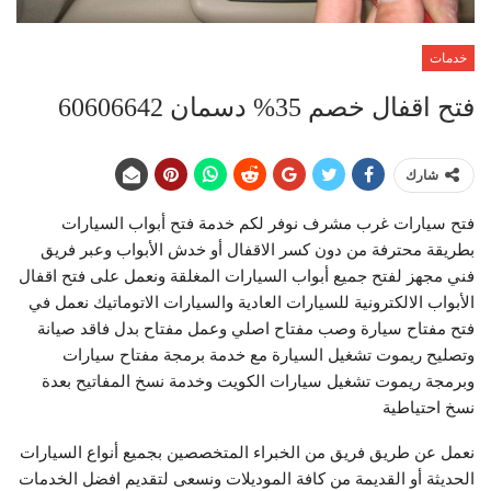
خدمات
فتح اقفال خصم 35% دسمان 60606642
شارك
فتح سيارات غرب مشرف نوفر لكم خدمة فتح أبواب السيارات
بطريقة محترفة من دون كسر الاقفال أو خدش الأبواب وعبر فريق
فني مجهز لفتح جميع أبواب السيارات المغلقة ونعمل على فتح اقفال
الأبواب الالكترونية للسيارات العادية والسيارات الاتوماتيك نعمل في
فتح مفتاح سيارة وصب مفتاح اصلي وعمل مفتاح بدل فاقد صيانة
وتصليح ريموت تشغيل السيارة مع خدمة برمجة مفتاح سيارات
وبرمجة ريموت تشغيل سيارات الكويت وخدمة نسخ المفاتيح بعدة
نسخ احتياطية
نعمل عن طريق فريق من الخبراء المتخصصين بجميع أنواع السيارات
الحديثة أو القديمة من كافة الموديلات ونسعى لتقديم افضل الخدمات