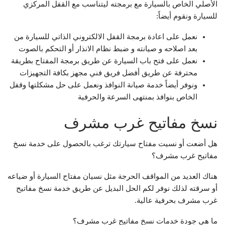
الأصلي الخاص بالسيارة مع برمجته ليتناسب مع القفل المركزي
للسيارة ونقوم أيضاً:
نعمل على اعادة برمجة القفل الالكتروني الذاتي للسيارة من
بعد اصلاحه و صيانته و ضبط نظام الانذار أو التحكم بالصوت
نعمل على فتح باب السيارة عن طريق برمجة المفتاح بطريقة
محترفة عن طريق أفضل فريق فني مجهز بكافة التجهيزات
ونوفر أيضاً خدمة صيانة النوافذ ونعمل على حل مشكلتها وقفل
الخاص بنوافذ بمنتهى السرعة والحرفية
نسخ مفاتيح غرب مشرف
هل أضعت أو نسيت مفتاح سيارتك ترغب بالحصول على خدمة نسخ
مفاتيح غرب مشرف؟
هناك العديد من المواقف الحرجة مثل نسيان مفتاح السيارة أو ضياعه
أو سرقته لذلك نوفر لكم الحل البديل عن طريق خدمة نسخ مفاتيح
غرب مشرف بحرفية عالية.
ما هي جودة خدمات نسخ مفاتيح غرب مشرف؟