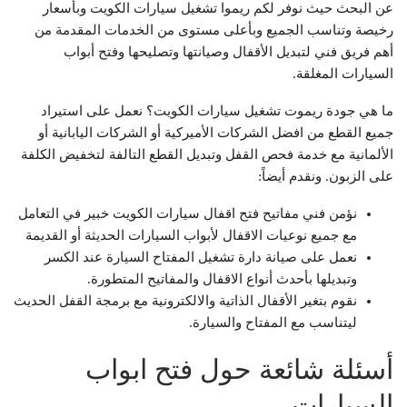
عن البحث حيث نوفر لكم ريموا تشغيل سيارات الكويت وبأسعار
رخيصة وتناسب الجميع وبأعلى مستوى من الخدمات المقدمة من
أهم فريق فني لتبديل الأقفال وصيانتها وتصليحها وفتح أبواب
السيارات المغلقة.
ما هي جودة ريموت تشغيل سيارات الكويت؟ نعمل على استيراد
جميع القطع من افضل الشركات الأميركية أو الشركات اليابانية أو
الألمانية مع خدمة فحص القفل وتبديل القطع التالفة لتخفيض الكلفة
على الزبون. ونقدم أيضاً:
نؤمن فني مفاتيح فتح اقفال سيارات الكويت خبير في التعامل
مع جميع نوعيات الاقفال لأبواب السيارات الحديثة أو القديمة
نعمل على صيانة دارة تشغيل المفتاح السيارة عند الكسر
وتبديلها بأحدث أنواع الاقفال والمفاتيح المتطورة.
نقوم بتغير الأقفال الذاتية والالكترونية مع برمجة القفل الحديث
ليتناسب مع المفتاح والسيارة.
أسئلة شائعة حول فتح ابواب
السيارات