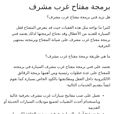
برمجة مفتاح غرب مشرف
هل تريد فني برمجة مفتاح غرب مشرف؟
كثيرا ما نواجه مثل هذه العقبات حيث قد يتعرض المفتاح قفل
السيارة للعديد من الأعطال وقد نحتاج لبرمجتها لذلك يعتمد فني
برمجة مفتاح غرب مشرف على صيانة المفتاح وبرمجته بمنتهى
الحرفية.
ما هي طريقة برمجة مفتاح غرب مشرف؟
نعتمد على فني برمجة مفتاح غرب مشرف السيارة في برمجته
للمفتاح على عدة خطوات رئيسية ومن أهمها برمجة الرقائق
الالكترونية داخل القفل ومطابقتها بالكود الخاص بسيارة كما نقوم
ايضاً بتقديم الخدمات التالية:
نعمل على صب مفاتيح سيارات غرب مشرف بحرفية عالية
وباستخدام أحدث التقنيات لجميع موديلات السيارات الحديثة أو
القديمة
نقوم بفتح أبواب السيارة بحرفية من دون الحاجة لكسر باب