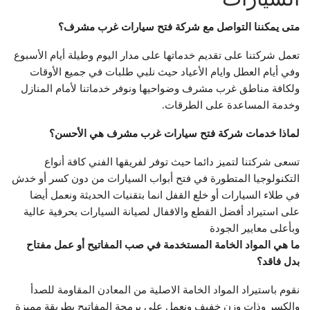
متى يمكننا التواصل مع شركة فتح سيارات غرب مشرف؟
تعمل شركتنا على تقديم خدماتها على مدار اليوم وطيلة أيام الأسبوع
وفي أيام العطل وايام الأعياد حيث نلبي طلبات في جميع الأوقات
ولكافة مناطق غرب مشرف وضواحيها ونوفر خدماتنا لأمام المنازل
وخدمة المساعدة على الطرقات.
لماذا خدمات شركة فتح سيارات غرب مشرف هي الأحسن؟
تسعى شركتنا لتميز دائما حيث توفر لفريقها الفني كافة أنواع
التكنولوجيا المتطورة في فتح أبواب السيارات من دون كسر أو خدش
في طلاء السيارات أو خلع القفل انما بتقنيات الحديثة ونعمل أيضا
على استيراد أفضل القطع والاقفال لصيانة السيارات بحرفية عالية
وبأعلى معايير الجودة
ما هي المواد الخامة المستخدمة في صب المفاتيح أو عمل مفتاح
بدل فاقد؟
نقوم باستيراد المواد الخامة الاصلية من المعادن المقاومة للصدأ
والكسر وذات وزن خفيف ونعمل على برمجة المفاتيح بطريقة مميزة