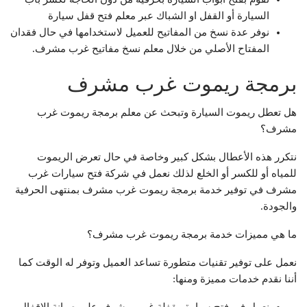
السيارة أو القفل او الشباك عبر معلم فتح قفل سيارة
نوفر عدة نسخ من المفاتيح للعميل لاستخدامها في حال فقدان
المفتاح الأصلي من خلال معلم نسخ مفاتيح غرب مشرف.
برمجة ريموت غرب مشرف
هل تعطل ريموت السيارة وتبحث عن معلم برمجة ريموت غرب
مشرف؟
نتكرر هذه الأعطال بشكل كبير وخاصة في حال تعرض الريموت
للمياه أو للكسر أو الخلع لذلك نعمل في شركة فتح سيارات غرب
مشرف في توفير خدمة برمجة ريموت غرب مشرف بمنتهى الحرفية
والجودة.
ما هي مميزات خدمة برمجة ريموت غرب مشرف؟
نعمل على توفير تقنيات متطورة تساعد العميل وتوفر له الوقت كما
أننا نقدم خدمات مميزة ومنها:
نعمل في فتح سيارة مقفلة غرب مشرف على صيانة الاقفال