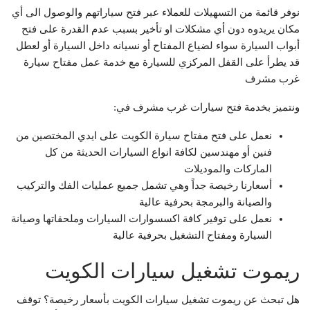
نوفر قائمة من التسهيلات للعملاء عبر فتح سياراتهم والوصول الى أي
مكان يريدوه دون أي مشكلات او تأخير بسبب عدم القدرة على فتح
أبواب السيارة سواء لضياع المفتاح أو نسيانه داخل السيارة أو لعطل
قد يطرأ على القفل المركزي للسيارة مع خدمة عمل مفتاح سيارة
غرب مشرف
ونتميز بخدمة فتح سيارات غرب مشرف في:
نعمل على فتح مفتاح سيارة الكويت على ايدي المختصين من
فنين أو مهندسين لكافة انواع السيارات الحديثة من كل
الماركات والموديلات
أسعارنا رخيصة جداً وهي تشمل جميع عمليات الفك والتركيب
والصيانة والبرمجة بحرفية عالية
نعمل على توفير كافة اكسسوارات السيارات وملحقاتها وصيانة
السيارة ومفتاح التشغيل بحرفية عالية
ريموت تشغيل سيارات الكويت
هل تبحث عن ريموت تشغيل سيارات الكويت بأسعار رخيصة؟ توقف