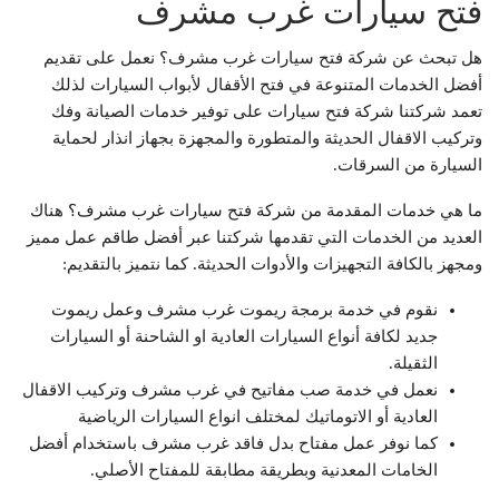
فتح سيارات غرب مشرف
هل تبحث عن شركة فتح سيارات غرب مشرف؟ نعمل على تقديم
أفضل الخدمات المتنوعة في فتح الأقفال لأبواب السيارات لذلك
تعمد شركتنا شركة فتح سيارات على توفير خدمات الصيانة وفك
وتركيب الاقفال الحديثة والمتطورة والمجهزة بجهاز انذار لحماية
السيارة من السرقات.
ما هي خدمات المقدمة من شركة فتح سيارات غرب مشرف؟ هناك
العديد من الخدمات التي تقدمها شركتنا عبر أفضل طاقم عمل مميز
ومجهز بالكافة التجهيزات والأدوات الحديثة. كما نتميز بالتقديم:
نقوم في خدمة برمجة ريموت غرب مشرف وعمل ريموت
جديد لكافة أنواع السيارات العادية او الشاحنة أو السيارات
الثقيلة.
نعمل في خدمة صب مفاتيح في غرب مشرف وتركيب الاقفال
العادية أو الاتوماتيك لمختلف انواع السيارات الرياضية
كما نوفر عمل مفتاح بدل فاقد غرب مشرف باستخدام أفضل
الخامات المعدنية وبطريقة مطابقة للمفتاح الأصلي.