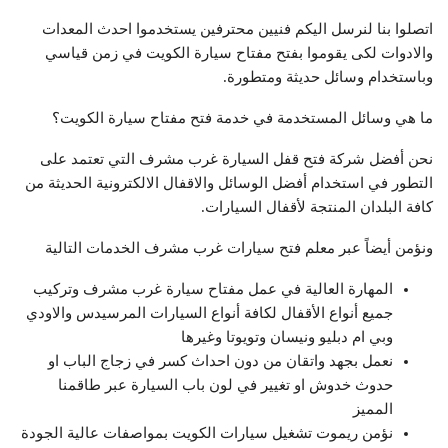
اتصلوا بنا لنرسل اليكم فنيين محترفين يستخدموا احدث المعدات
والادوات لكى يقوموا بفتح مفتاح سيارة الكويت في زمن قياسي
وباستخدام وسائل حديثة ومتطورة.
ما هي وسائل المستخدمة في خدمة فتح مفتاح سيارة الكويت؟
نحن أفضل شركة فتح قفل السيارة غرب مشرف التي تعتمد على
التطور في استخدام أفضل الوسائل والاقفال الالكترونية الحديثة من
كافة البلدان المنتجة لأقفال السيارات.
ونؤمن أيضاً عبر معلم فتح سيارات غرب مشرف الخدمات التالية
المهارة العالية في عمل مفتاح سيارة غرب مشرف وتركيب
جميع أنواع الأقفال لكافة أنواع السيارات المرسيدس والاودي
وبي ام دبليو ونيسان وتويوتا وغيرها
نعمل بجهد واتقان من دون احداث كسر في زجاج الباب او
حدوث خدوش او تغيير في لون باب السيارة عبر طاقمنا
المميز
نؤمن ريموت تشغيل سيارات الكويت بمواصفات عالية الجودة