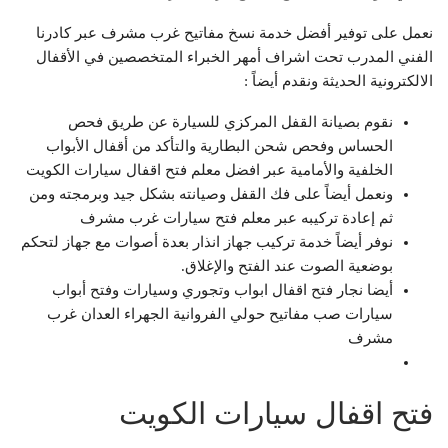
نعمل على توفير أفضل خدمة نسخ مفاتيح غرب مشرف عبر كادرنا
الفني المدرب تحت اشراف أمهر الخبراء المتخصصين في الأقفال
الالكترونية الحديثة ونقدم أيضاً :
نقوم بصيانة القفل المركزي للسيارة عن طريق فحص
الحساس وفحص شحن البطارية والتأكد من أقفال الأبواب
الخلفية والأمامية عبر افضل معلم فتح اقفال سيارات الكويت
ونعمل أيضاً على فك القفل وصيانته بشكل جيد وبرمجته ومن
ثم إعادة تركيبه عبر معلم فتح سيارات غرب مشرف
نوفر أيضاً خدمة تركيب جهاز انذار بعدة أصوات مع جهاز لتحكم
بوضعية الصوت عند الفتح والإغلاق.
أيضا نجار فتح اقفال ابواب وتجوري وسيارات وفتح أبواب
سيارات صب مفاتيح حولي الفروانية الجهراء العدان غرب
مشرف
فتح اقفال سيارات الكويت