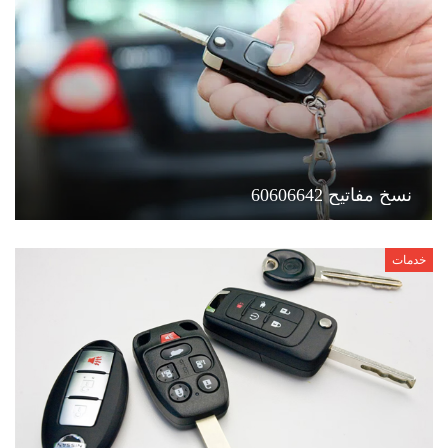
نسخ مفاتيح 60606642
خدمات