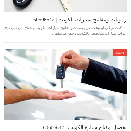
رموتات ومفاتيح سيارات الكويت | 60606642
اذا كنت ترغب او تبحث عن رموتات ومفاتيح سيارات الكويت وتحتاج الي فني فتح
ابواب سيارات متخصص بالكويت وجمع مناطقها…
خدمات
تفصيل مفتاح سيارة الكويت | 60606642