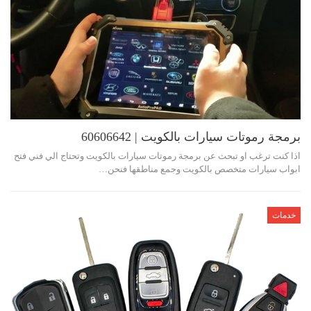
برمجة رموتات سيارات بالكويت | 60606642
اذا كنت ترغب او تبحث عن برمجة رموتات سيارات بالكويت وتحتاج الي فني فتح
ابواب سيارات متخصص بالكويت وجمع مناطقها فنحن…
خدمات