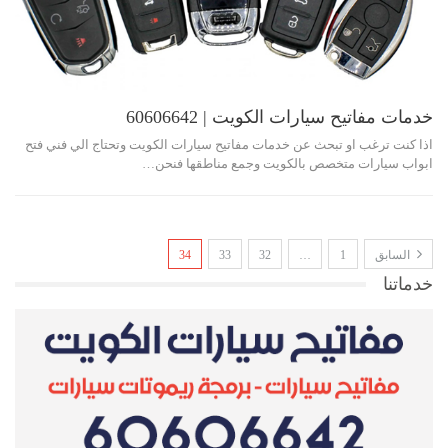
خدمات مفاتيح سيارات الكويت | 60606642
اذا كنت ترغب او تبحث عن خدمات مفاتيح سيارات الكويت وتحتاج الي فني فتح
ابواب سيارات متخصص بالكويت وجمع مناطقها فنحن…
السابق
1
…
32
33
34
خدماتنا