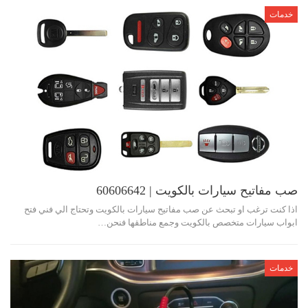
خدمات
صب مفاتيح سيارات بالكويت | 60606642
اذا كنت ترغب او تبحث عن صب مفاتيح سيارات بالكويت وتحتاج الي فني فتح
ابواب سيارات متخصص بالكويت وجمع مناطقها فنحن…
خدمات