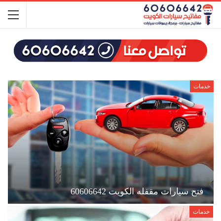
خدمات
فتح سيارات مقفله الكويت 60606642
خدمات